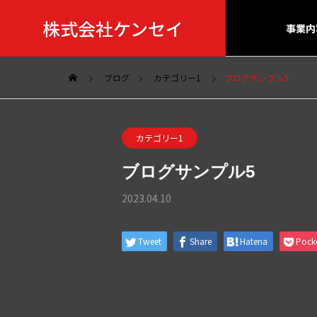
株式会社ケンセイ
事業内
ブログ
カテゴリー1
ブログサンプル5
カテゴリー1
ブログサンプル5
2023.04.10
Tweet
Share
Hatena
Pock