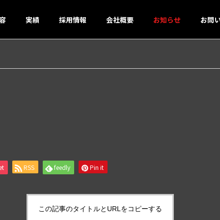
容
実績
採用情報
会社概要
お知らせ
お問
et
RSS
feedly
Pin it
この記事のタイトルとURLをコピーする